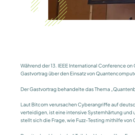
Während der 13. IEEE International Conference on C
Gastvortrag über den Einsatz von Quantencompute
Der Gastvortrag behandelte das Thema „Quantenba
Laut Bitcom verursachen Cyberangriffe auf deutsc
verteidigen, ist eine intensive Systemhärtung und 
stellt sich die Frage, wie Fuzz-Testing mithilfe