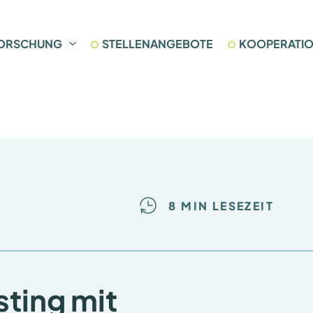
ORSCHUNG
STELLENANGEBOTE
KOOPERATI
8 MIN LESEZEIT
ting mit