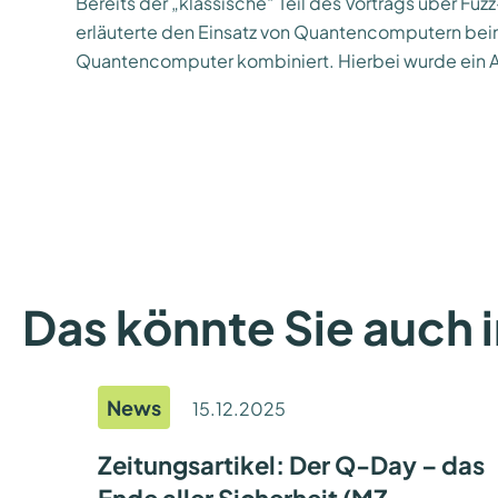
Bereits der „klassische“ Teil des Vortrags über Fu
erläuterte den Einsatz von Quantencomputern beim
Quantencomputer kombiniert. Hierbei wurde ein An
Das könnte Sie auch 
News
15.12.2025
Zeitungsartikel: Der Q-Day – das
Ende aller Sicherheit (MZ,