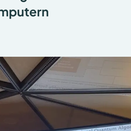
mputern