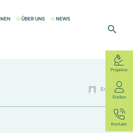
ONEN
ÜBER UNS
NEWS
Such
Projekte
Erika Antoni
Stellen
Kontakt