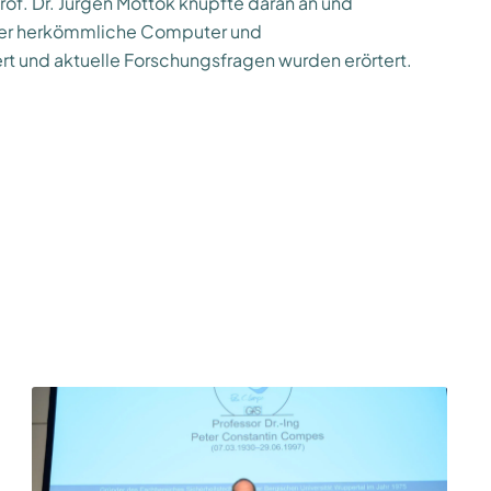
Prof. Dr. Jürgen Mottok knüpfte daran an und
, der herkömmliche Computer und
rt und aktuelle Forschungsfragen wurden erörtert.