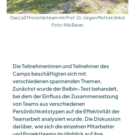
Das LaS³ Forscherteam mit Prof. Dr. Jürgen Mottok (links)
Foto: Nils Bauer
Die Teilnehmerinnen und Teilnehmer des
Camps beschäftigten sich mit
verschiedenen spannenden Themen.
Zunächst wurde der Belbin-Test behandelt,
bei dem der Einfluss der Zusammensetzung
von Teams aus verschiedenen
Persönlichkeitstypen auf die Effektivität der
Teamarbeit analysiert wurde. Die Diskussion
darüber, wie sich die einzelnen Mitarbeiter
und Projektteams im Hinblick auf ihre