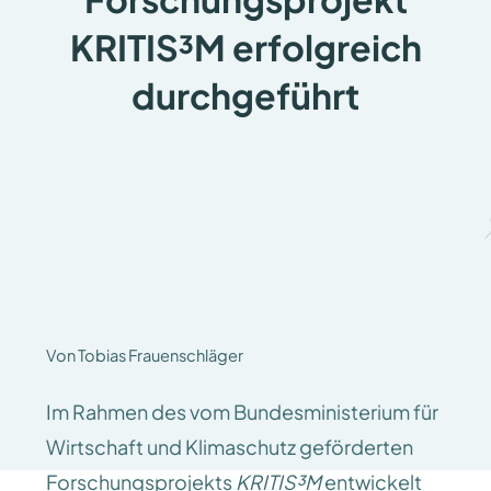
KRITIS³M erfolgreich
durchgeführt
Von Tobias Frauenschläger
Im Rahmen des vom Bundesministerium für
Wirtschaft und Klimaschutz geförderten
Forschungsprojekts
KRITIS³M
entwickelt