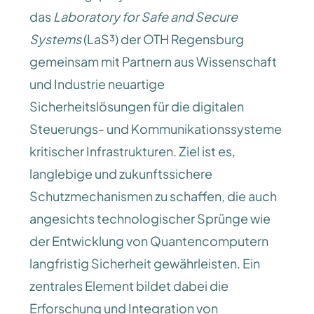
das
Laboratory for Safe and Secure
Systems
(LaS³) der OTH Regensburg
gemeinsam mit Partnern aus Wissenschaft
und Industrie neuartige
Sicherheitslösungen für die digitalen
Steuerungs- und Kommunikationssysteme
kritischer Infrastrukturen. Ziel ist es,
langlebige und zukunftssichere
Schutzmechanismen zu schaffen, die auch
angesichts technologischer Sprünge wie
der Entwicklung von Quantencomputern
langfristig Sicherheit gewährleisten. Ein
zentrales Element bildet dabei die
Erforschung und Integration von