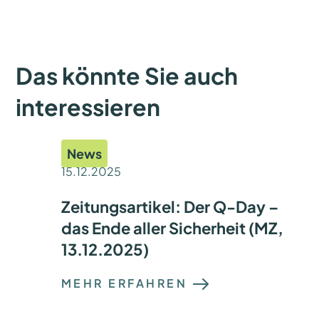
Das könnte Sie auch
interessieren
News
15.12.2025
Zeitungsartikel: Der Q-Day –
das Ende aller Sicherheit (MZ,
13.12.2025)
:
MEHR ERFAHREN
Z
E
I