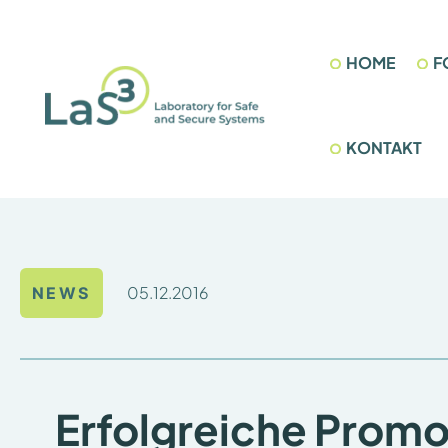
Zum
Inhalt
HOME
F
springen
KONTAKT
05.12.2016
NEWS
Erfolgreiche Promo