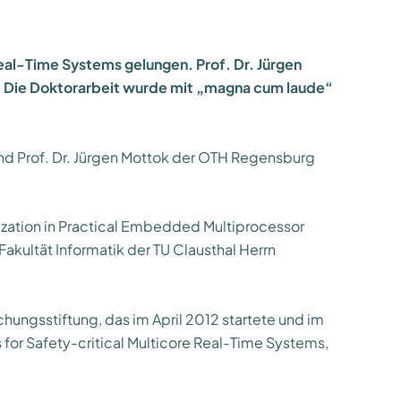
Real-Time Systems gelungen. Prof. Dr. Jürgen
. Die Doktorarbeit wurde mit „magna cum laude“
und Prof. Dr. Jürgen Mottok der OTH Regensburg
nization in Practical Embedded Multiprocessor
kultät Informatik der TU Clausthal Herrn
hungsstiftung, das im April 2012 startete und im
for Safety-critical Multicore Real-Time Systems,