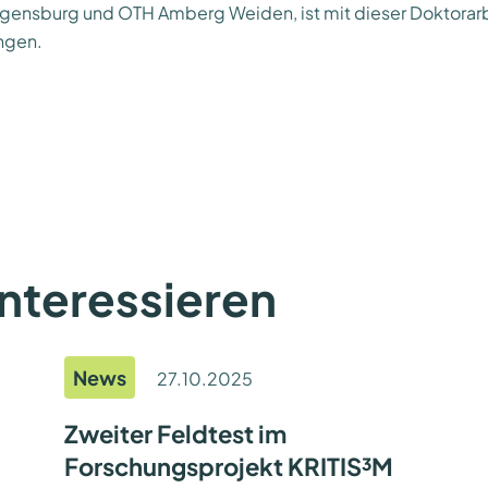
gensburg und OTH Amberg Weiden, ist mit dieser Doktorarbei
ngen.
interessieren
News
27.10.2025
Zweiter Feldtest im
Forschungsprojekt KRITIS³M