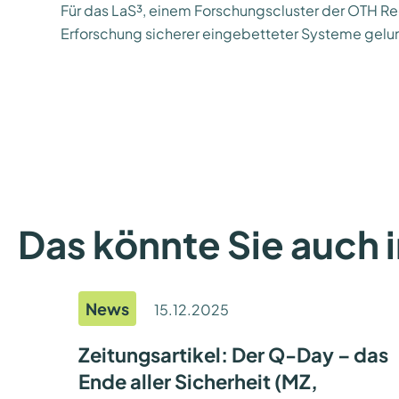
Für das LaS³, einem Forschungscluster der OTH Re
Erforschung sicherer eingebetteter Systeme gelu
Das könnte Sie auch 
News
15.12.2025
Zeitungsartikel: Der Q-Day – das
Ende aller Sicherheit (MZ,