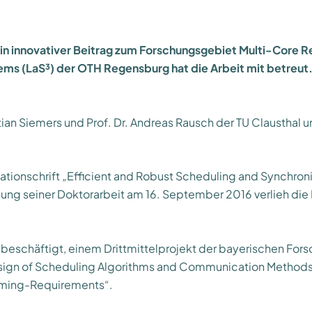
n ein innovativer Beitrag zum Forschungsgebiet Multi-Core 
ems (LaS³) der OTH Regensburg hat die Arbeit mit betreut
ian Siemers und Prof. Dr. Andreas Rausch der TU Clausthal 
tationschrift „Efficient and Robust Scheduling and Synchro
g seiner Doktorarbeit am 16. September 2016 verlieh die Fa
beschäftigt, einem Drittmittelprojekt der bayerischen Forsc
Design of Scheduling Algorithms and Communication Methods 
 Timing-Requirements“.