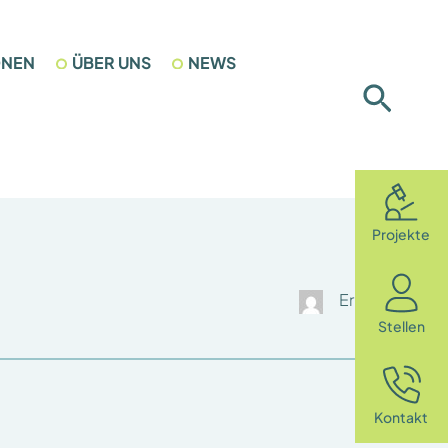
ONEN
ÜBER UNS
NEWS
Such
Projekte
Erika Antoni
Stellen
Kontakt