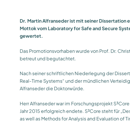
Dr. Martin Alfranseder ist mit seiner Dissertatio
Mottok vom Laboratory for Safe and Secure Syst
gewertet.
Das Promotionsvorhaben wurde von Prof. Dr. Christ
betreut und begutachtet.
Nach seiner schriftlichen Niederlegung der Disser
Real-Time Systems“ und der mündlichen Verteidigun
Alfranseder die Doktorwürde.
Herr Alfranseder war im Forschungsprojekt S³Core 
Jahr 2015 erfolgreich endete. S³Core steht für „
as well as Methods for Analysis and Evaluation of