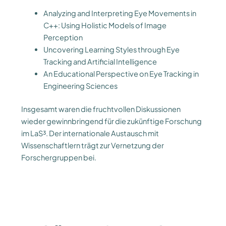
Analyzing and Interpreting Eye Movements in
C++: Using Holistic Models of Image
Perception
Uncovering Learning Styles through Eye
Tracking and Artificial Intelligence
An Educational Perspective on Eye Tracking in
Engineering Sciences
Insgesamt waren die fruchtvollen Diskussionen
wieder gewinnbringend für die zukünftige Forschung
im LaS³. Der internationale Austausch mit
Wissenschaftlern trägt zur Vernetzung der
Forschergruppen bei.